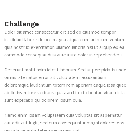
Challenge
Dolor sit amet consectetur elit sed do eiusmod tempor
incididunt labore dolore magna aliqua enim ad minim veniam
quis nostrud exercitation ullamco laboris nisi ut aliquip ex ea
commodo consequat.duis aute irure dolor in reprehenderit.
Deserunt mollit anim id est laborum. Sed ut perspiciatis unde
omnis iste natus error sit voluptatem. accusantium
doloremque laudantium totam rem aperiam eaque ipsa quae
ab illo inventore veritatis quasi architecto beatae vitae dicta
sunt explicabo qui dolorem ipsum quia.
Nemo enim ipsam voluptatem quia voluptas sit aspernatur
aut odit aut fugit, sed quia consequuntur magni dolores eos
qui ratione voluptatem sequi nesciunt.