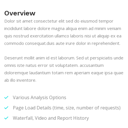
Overview
Dolor sit amet consectetur elit sed do eiusmod tempor
incididunt labore dolore magna aliqua enim ad minim veniam
quis nostrud exercitation ullamco laboris nisi ut aliquip ex ea
commodo consequat.duis aute irure dolor in reprehenderit.
Deserunt mollit anim id est laborum. Sed ut perspiciatis unde
omnis iste natus error sit voluptatem. accusantium
doloremque laudantium totam rem aperiam eaque ipsa quae
ab illo inventore.
Various Analysis Options
Page Load Details (time, size, number of requests)
Waterfall, Video and Report History