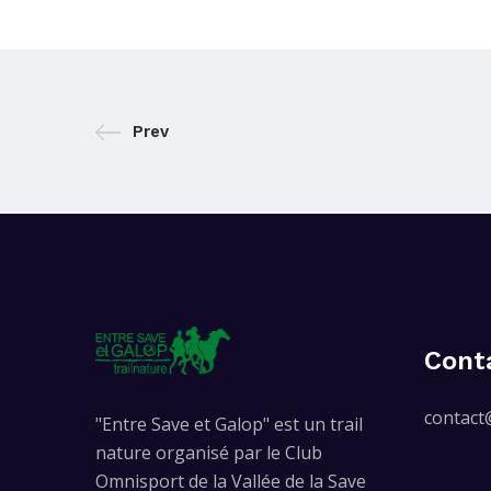
Prev
Cont
contact
"Entre Save et Galop" est un trail
nature organisé par le Club
Omnisport de la Vallée de la Save