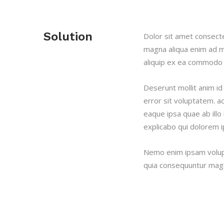
Solution
Dolor sit amet consect
magna aliqua enim ad mi
aliquip ex ea commodo c
Deserunt mollit anim id
error sit voluptatem.
eaque ipsa quae ab illo 
explicabo qui dolorem i
Nemo enim ipsam volupt
quia consequuntur magn