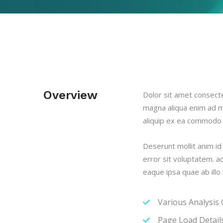
Overview
Dolor sit amet consect
magna aliqua enim ad mi
aliquip ex ea commodo c
Deserunt mollit anim id
error sit voluptatem.
eaque ipsa quae ab illo
Various Analysis
Page Load Details