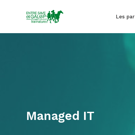
Les pa
Managed IT