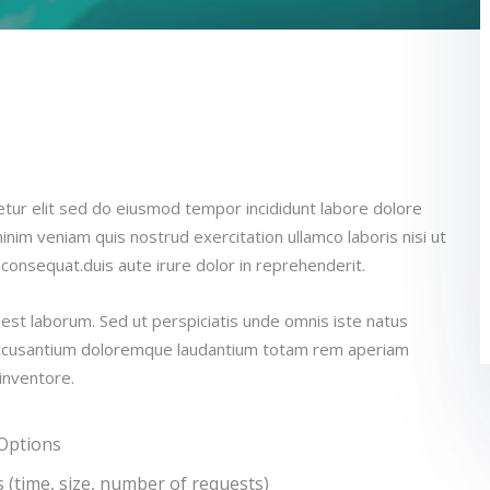
etur elit sed do eiusmod tempor incididunt labore dolore
nim veniam quis nostrud exercitation ullamco laboris nisi ut
onsequat.duis aute irure dolor in reprehenderit.
 est laborum. Sed ut perspiciatis unde omnis iste natus
 accusantium doloremque laudantium totam rem aperiam
 inventore.
 Options
 (time, size, number of requests)