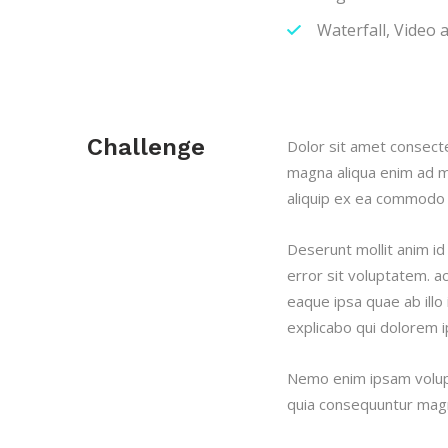
Waterfall, Video 
Challenge
Dolor sit amet consect
magna aliqua enim ad mi
aliquip ex ea commodo c
Deserunt mollit anim id
error sit voluptatem.
eaque ipsa quae ab illo 
explicabo qui dolorem i
Nemo enim ipsam volupt
quia consequuntur magn