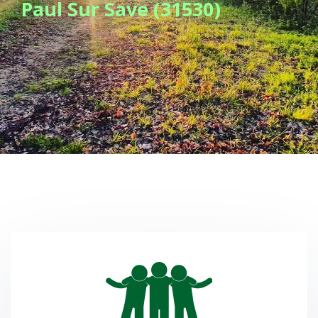
Paul Sur Save (31530)