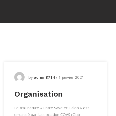
by
admin8714
/
1 janvier 2021
Organisation
Le trail nature « Entre Save et Galop » est
organisé par l’association COVS (Club