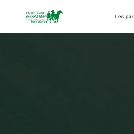
Les pa